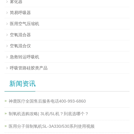
雾化器
简易呼吸器
医用空气压缩机
空氧混合器
空氧混合仪
急救转运呼吸机
呼吸管路硅胶类产品
新闻资讯
神鹿医疗全国售后服务电话400-993-6860
制氧机选购攻略| 3L机/5L机？到底选哪个？
医用分子筛制氧机SL-3A330/530系列使用视频