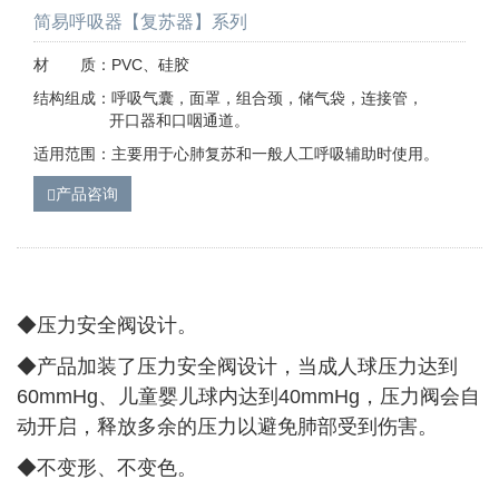
简易呼吸器【复苏器】系列
材 质：PVC、硅胶
结构组成：呼吸气囊，面罩，组合颈，储气袋，连接管，
开口器和口咽通道。
适用范围：主要用于心肺复苏和一般人工呼吸辅助时使用。
产品咨询
◆压力安全阀设计。
◆
产品加装了压力安全阀设计，当成人球压力达到
60mmHg、儿童婴儿球内达到40mmHg，压力阀会自
动开启，释放多余的压力以避免肺部受到伤害。
◆
不变形、不变色。