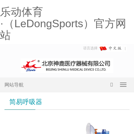
乐动体育
·（LeDongSports）官方网
站
语言选择:
网站导航
Toggl
navig
简易呼吸器