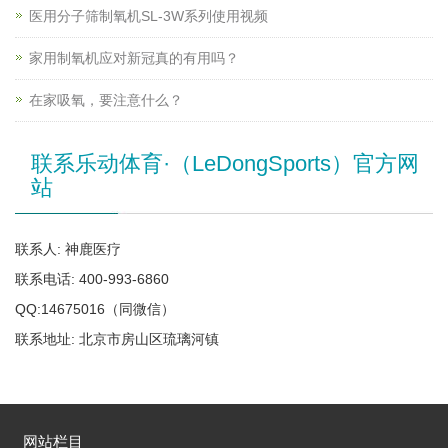
医用分子筛制氧机SL-3W系列使用视频
家用制氧机应对新冠真的有用吗？
在家吸氧，要注意什么？
联系乐动体育·（LeDongSports）官方网
站
联系人: 神鹿医疗
联系电话: 400-993-6860
QQ:14675016（同微信）
联系地址: 北京市房山区琉璃河镇
网站栏目