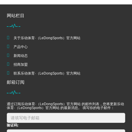
网站栏目
关于乐动体育·（LeDongSports）官方网站
产品中心
新闻动态
招商加盟
联系乐动体育·（LeDongSports）官方网站
邮箱订阅
通过订阅乐动体育·（LeDongSports）官方网站 的邮件列表，您将更新乐动
体育·（LeDongSports）官方网站 的最新消息。 填写你的电子邮件：
验证码: