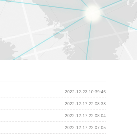
2022-12-23 10:39:46
2022-12-17 22:08:33
2022-12-17 22:08:04
2022-12-17 22:07:05