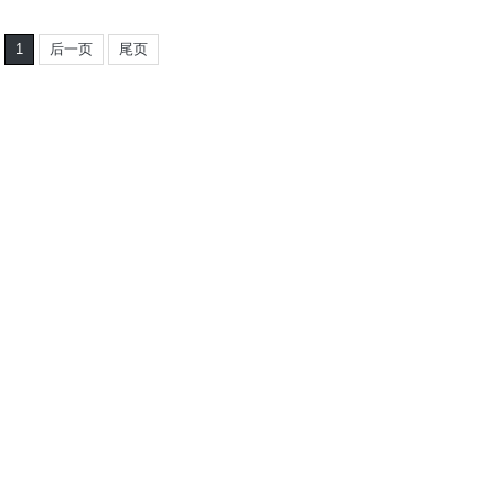
1
后一页
尾页