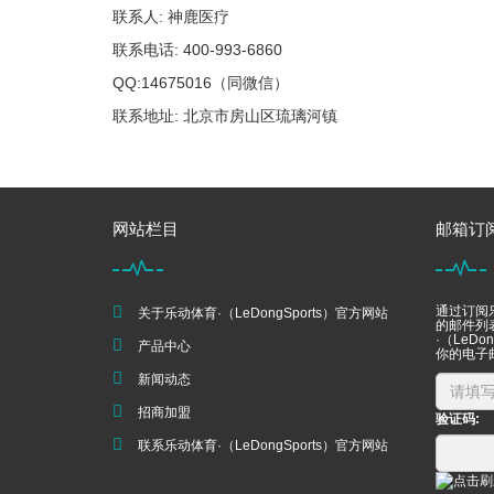
联系人: 神鹿医疗
联系电话: 400-993-6860
QQ:14675016（同微信）
联系地址: 北京市房山区琉璃河镇
网站栏目
邮箱订
通过订阅乐
关于乐动体育·（LeDongSports）官方网站
的邮件列
·（LeDo
产品中心
你的电子
新闻动态
招商加盟
验证码:
联系乐动体育·（LeDongSports）官方网站