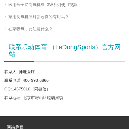
医用分子筛制氧机SL-3W系列使用视频
家用制氧机应对新冠真的有用吗？
在家吸氧，要注意什么？
联系乐动体育·（LeDongSports）官方网
站
联系人: 神鹿医疗
联系电话: 400-993-6860
QQ:14675016（同微信）
联系地址: 北京市房山区琉璃河镇
网站栏目