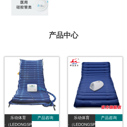
产品中心
乐动体育
产品咨询
乐动体育
产品咨询
·（LEDONGSPORTS）
·（LEDONGSPORTS）