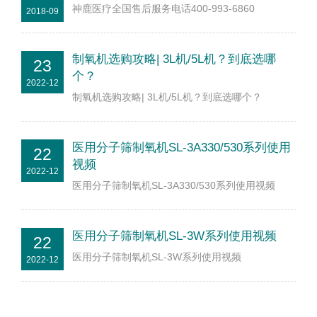
神鹿医疗全国售后服务电话400-993-6860
2018-09
制氧机选购攻略| 3L机/5L机？到底选哪
23
个？
2022-12
制氧机选购攻略| 3L机/5L机？到底选哪个？
医用分子筛制氧机SL-3A330/530系列使用
22
视频
2022-12
医用分子筛制氧机SL-3A330/530系列使用视频
医用分子筛制氧机SL-3W系列使用视频
22
医用分子筛制氧机SL-3W系列使用视频
2022-12