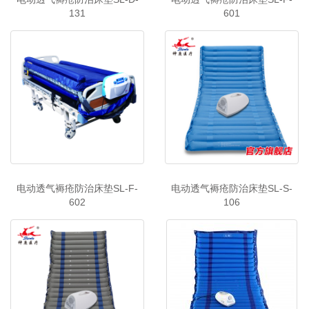
131
601
电动透气褥疮防治床垫SL-F-
电动透气褥疮防治床垫SL-S-
602
106