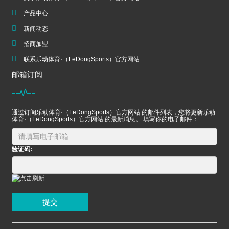
产品中心
新闻动态
招商加盟
联系乐动体育·（LeDongSports）官方网站
邮箱订阅
通过订阅乐动体育·（LeDongSports）官方网站 的邮件列表，您将更新乐动
体育·（LeDongSports）官方网站 的最新消息。 填写你的电子邮件：
验证码:
提交